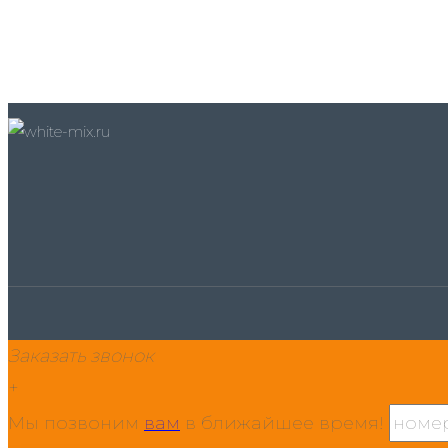
Заказать звонок
+
Мы позвоним
вам
в ближайшее время!