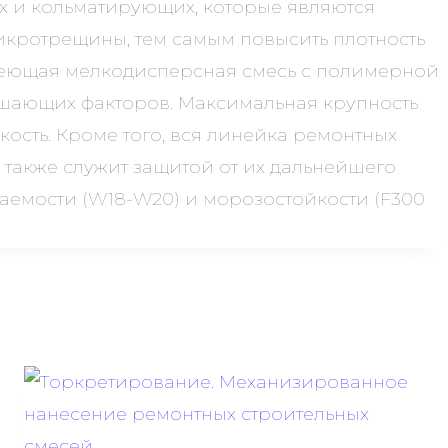
ых и кольматирующих, которые являются
икротрещины, тем самым повысить плотность
еющая мелкодисперсная смесь с полимерной
ушающих факторов. Максимальная крупность
ость. Кроме того, вся линейка ремонтных
 также служит защитой от их дальнейшего
аемости (W18-W20) и морозостойкости (F300