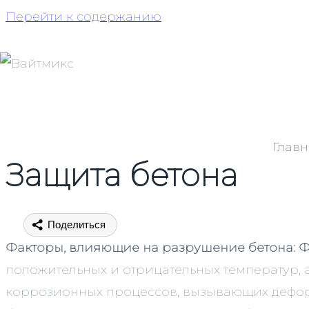
Перейти к содержанию
Главн
Защита бетона
Поделиться
Факторы, влияющие на разрушение бетона:
Ф
положительных и отрицательных температур,
коррозионных процессов, вызывающих дефо