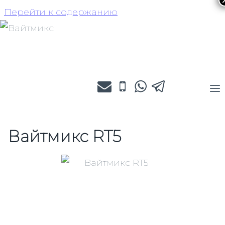
Перейти к содержанию
Вайтмикс RT5