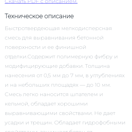
Скачать PDF c описанием.
Техническое описание
Быстротвердеющая мелкодисперсная
смесь для выравнивания бетонной
поверхности и ее финишной
отделки.Содержит полимерную фибру и
модифицирующие добавки. Толщина
нанесения от 0,5 мм до 7 мм, в углублениях
и на небольших площадях — до 10 мм.
Смесь легко наносится шпателем и
кельмой, обладает хорошими
выравнивающими свойствами. Не дает
усадки и трещин. Обладает гидрофобными