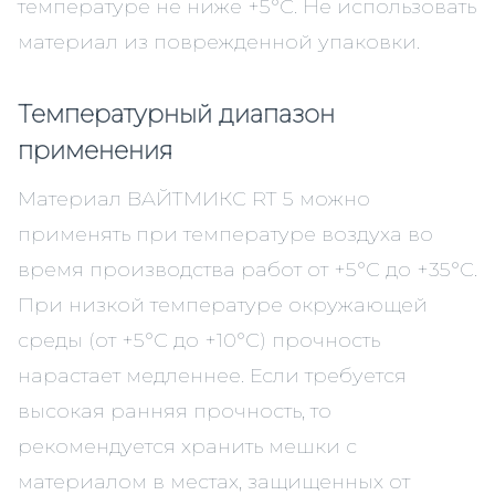
температуре не ниже +5°С. Не использовать
материал из поврежденной упаковки.
Температурный диапазон
применения
Материал ВАЙТМИКС RТ 5 можно
применять при температуре воздуха во
время производства работ от +5°С до +35°С.
При низкой температуре окружающей
среды (от +5°С до +10°С) прочность
нарастает медленнее. Если требуется
высокая ранняя прочность, то
рекомендуется хранить мешки с
материалом в местах, защищенных от