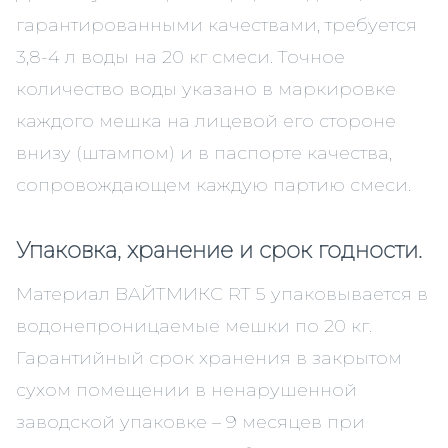
гарантированными качествами, требуется
3,8-4 л воды на 20 кг смеси. Точное
количество воды указано в маркировке
каждого мешка на лицевой его стороне
внизу (штампом) и в паспорте качества,
сопровождающем каждую партию смеси.
Упаковка, хранение и срок годности.
Материал ВАЙТМИКС RТ 5 упаковывается в
водонепроницаемые мешки по 20 кг.
Гарантийный срок хранения в закрытом
сухом помещении в ненарушенной
заводской упаковке – 9 месяцев при