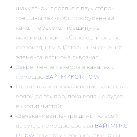
шахматном порядке с двух сторон
трещины, так чтобы пробуренный
канал пересекал трещину на
максимальной глубине, если она не
сквозная, или в 1/2 толщины сечения
элемента, если она сквозная;
Закрепление пакеров в каналах с
помощью
ВАЙТМИКС RT10 W
Промывка и промачивание каналов
водой до тех пор, пока вода не будет
выходит чистой;
«Зачеканивание» трещины по всей
высоте с помощью состава
ВАЙТМИКС
RT10W
, при этом через каждые 10 см