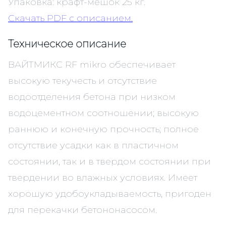
Упаковка: крафт-мешок 25 кг.
Скачать PDF c описанием.
Техническое описание
ВАЙТМИКС RF mikro обеспечивает
высокую текучесть и отсутствие
водоотделения бетона при низком
водоцементном соотношении; высокую
раннюю и конечную прочность; полное
отсутствие усадки как в пластичном
состоянии, так и в твердом состоянии при
твердении во влажных условиях. Имеет
хорошую удобоукладываемость, пригоден
для перекачки бетононасосом.