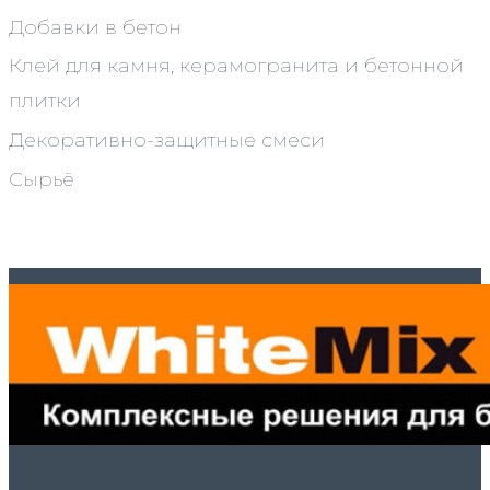
Добавки в бетон
Клей для камня, керамогранита и бетонной
плитки
Декоративно-защитные смеси
Сырьё