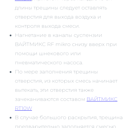
длины трещины следует оставлять
отверстия для выхода воздуха и
контроля выхода смеси.
Нагнетание в каналы суспензии
ВАЙТМИКС RF mikro снизу вверх при
помощи шнекового или
пневматического насоса.
По мере заполнения трещины
отверстия, из которых смесь начинает
вытекать, эти отверстия также
зачеканиваются составом
ВАЙТМИКС
RT10W
В случае большого раскрытия, трещина
предварительно заполняется смесью