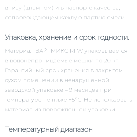
внизу (штампом) и в паспорте качества,
сопровождающем каждую партию смеси.
Упаковка, хранение и срок годности.
Материал ВАЙТМИКС RFW упаковывается
в водонепроницаемые мешки по 20 кг.
Гарантийный срок хранения в закрытом
сухом помещении в ненарушенной
заводской упаковке – 9 месяцев при
температуре не ниже +5°С. Не использовать
материал из поврежденной упаковки.
Температурный диапазон