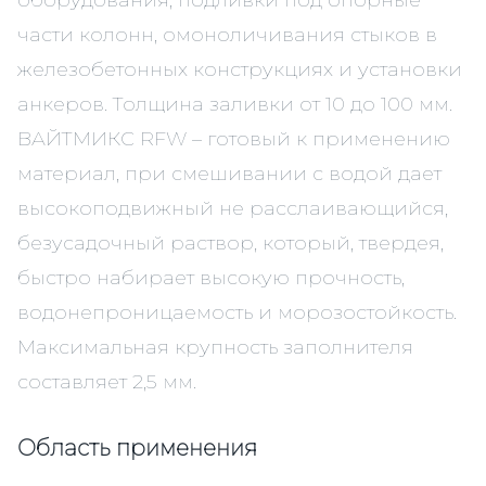
оборудования, подливки под опорные
части колонн, омоноличивания стыков в
железобетонных конструкциях и установки
анкеров. Толщина заливки от 10 до 100 мм.
ВАЙТМИКС RFW – готовый к применению
материал, при смешивании с водой дает
высокоподвижный не расслаивающийся,
безусадочный раствор, который, твердея,
быстро набирает высокую прочность,
водонепроницаемость и морозостойкость.
Максимальная крупность заполнителя
составляет 2,5 мм.
Область применения