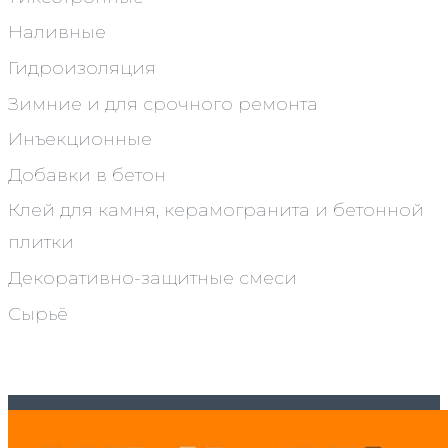
Наливные
Гидроизоляция
Зимние и для срочного ремонта
Инъекционные
Добавки в бетон
Клей для камня, керамогранита и бетонной
плитки
Декоративно-защитные смеси
Сырьё