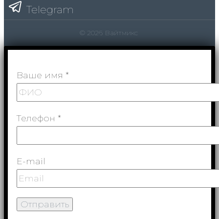
Telegram
© 2026 Вайтмикс
Ваше имя *
Телефон *
E-mail