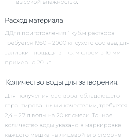
высокой влажностью.
Расход материала
ДДля приготовления 1 куб.м раствора
требуется 1950 – 2000 кг сухого состава, для
заливки площади в 1 кв. м слоем в 10 мм –
примерно 20 кг.
Количество воды для затворения.
Для получения раствора, обладающего
гарантированными качествами, требуется
2,4 – 2,7 л воды на 20 кг смеси. Точное
количество воды указано в маркировке
каждого мешка на лицевой его стороне