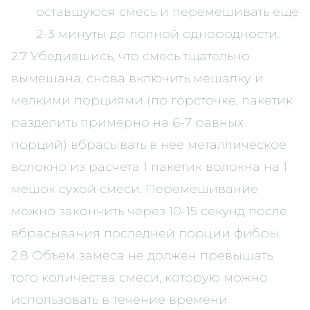
оставшуюся смесь и перемешивать еще
2-3 минуты до полной однородности.
2.7 Убедившись, что смесь тщательно
вымешана, снова включить мешалку и
мелкими порциями (по горсточке, пакетик
разделить примерно на 6-7 равных
порций) вбрасывать в нее металлическое
волокно из расчета 1 пакетик волокна на 1
мешок сухой смеси. Перемешивание
можно закончить через 10-15 секунд после
вбрасывания последней порции фибры.
2.8 Объем замеса не должен превышать
того количества смеси, которую можно
использовать в течение времени