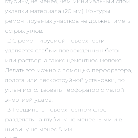
глубину, не менее, чем минимальный слой
укладки материала (20 мм). Контуры
ремонтируемых участков не должны иметь
острых углов.
1.2 С ремонтируемой поверхности
удаляется слабый поврежденный бетон
или раствор, а также цементное молоко.
Делать это можно с помощью перфоратора,
долота или пескоструйной установки, по
углам использовать перфоратор с малой
энергией удара.
1.3 Трещины в поверхностном слое
разделать на глубину не менее 15 мм и в
ширину не менее 5 мм.