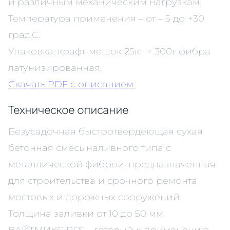
и различным механическим нагрузкам.
Температура применения – от – 5 до +30
град.С.
Упаковка: крафт-мешок 25кг + 300г фибра
латунизированная.
Скачать PDF c описанием.
Техническое описание
Безусадочная быстротвердеющая сухая
бетонная смесь наливного типа c
металлической фиброй, предназначенная
для строительства и срочного ремонта
мостовых и дорожных сооружений.
Толщина заливки от 10 до 50 мм.