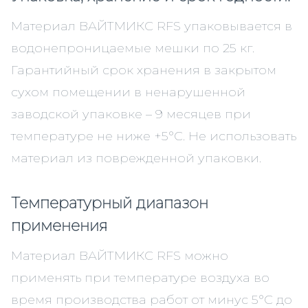
Материал ВАЙТМИКС RFS упаковывается в
водонепроницаемые мешки по 25 кг.
Гарантийный срок хранения в закрытом
сухом помещении в ненарушенной
заводской упаковке – 9 месяцев при
температуре не ниже +5°С. Не использовать
материал из поврежденной упаковки.
Температурный диапазон
применения
Материал ВАЙТМИКС RFS можно
применять при температуре воздуха во
время производства работ от минус 5°С до