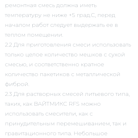
ремонтная смесь должна иметь
температуру не ниже +5 град.С, перед
началом работ следует выдержать ее в
теплом помещении.
2.2 Для приготовления смеси использовать
только целое количество мешков с сухой
смесью, и соответственно кратное
количество пакетиков с металлической
фиброй.
2.3 Для растворных смесей литьевого типа,
таких, как ВАЙТМИКС RFS можно
использовать смесители, как с
принудительным перемешиванием, так и
гравитационного типа. Небольшое