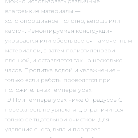
Можно использовать различные
влагоемкие материалы —
холстопрошивное полотно, ветошь или
картон. Ремонтируемая конструкция
укрывается или обертывается намоченным
материалом, а затем полиэтиленовой
пленкой, и оставляется так на несколько
часов. Пропитка водой и увлажнение –
только если работы проводятся при
положительных температурах.
1.9 При температурах ниже 0 градусов C
поверхность не увлажнять, ограничиться
только ее тщательной очисткой. Для
удаления снега, льда и прогрева