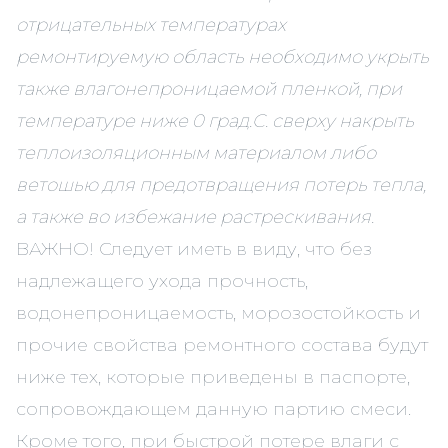
отрицательных температурах
ремонтируемую область необходимо укрыть
также влагонепроницаемой пленкой, при
температуре ниже 0 град.С. сверху накрыть
теплоизоляционным материалом либо
ветошью для предотвращения потерь тепла,
а также во избежание растрескивания.
ВАЖНО! Следует иметь в виду, что без
надлежащего ухода прочность,
водонепроницаемость, морозостойкость и
прочие свойства ремонтного состава будут
ниже тех, которые приведены в паспорте,
сопровождающем данную партию смеси.
Кроме того, при быстрой потере влаги с