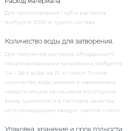
Расход материала
Для приготовления 1 куб.м раствора
требуется 2000 кг сухого состава.
Количество воды для затворения.
Для получения раствора, обладающего
гарантированными качествами, требуется
3,4 – 3,6 л воды на 25 кг смеси. Точное
количество воды указано в маркировке
каждого мешка на лицевой его стороне
внизу (штампом) и в паспорте качества,
сопровождающем каждую партию смеси.
Упаковка, хранение и срок годности.