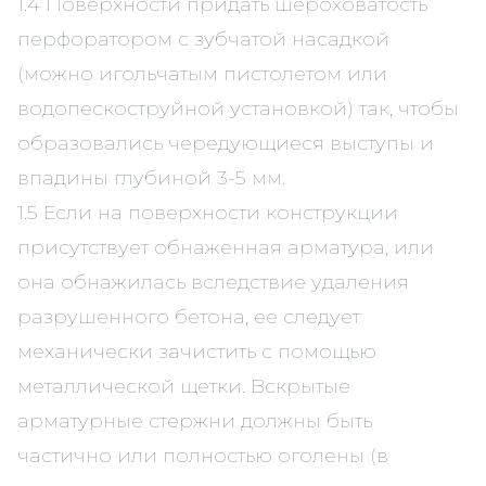
1.4 Поверхности придать шероховатость
перфоратором с зубчатой насадкой
(можно игольчатым пистолетом или
водопескоструйной установкой) так, чтобы
образовались чередующиеся выступы и
впадины глубиной 3-5 мм.
1.5 Если на поверхности конструкции
присутствует обнаженная арматура, или
она обнажилась вследствие удаления
разрушенного бетона, ее следует
механически зачистить с помощью
металлической щетки. Вскрытые
арматурные стержни должны быть
частично или полностью оголены (в