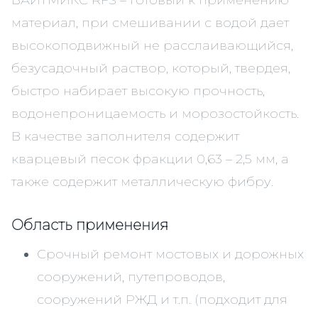
ВАЙТМИКС RFS – готовый к применению
материал, при смешивании с водой дает
высокоподвижный не расслаивающийся,
безусадочный раствор, который, твердея,
быстро набирает высокую прочность,
водонепроницаемость и морозостойкость.
В качестве заполнителя содержит
кварцевый песок фракции 0,63 – 2,5 мм, а
также содержит металлическую фибру.
Область применения
Срочный ремонт мостовых и дорожных
сооружений, путепроводов,
сооружений РЖД и т.п. (подходит для